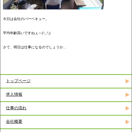
今日は会社のバーベキュー。
平均年齢高いですねぇ～(^_^;)
さて、明日は仕事になるのでしょうか…
トップページ
求人情報
仕事の流れ
会社概要