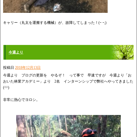
キャリー（丸太を運搬する機械）が、故障してしまった！(ｰ ｰ;)
今週より
投稿日
2018年12月13日
今週より ブログの更新を やるぞ！ って事で 早速ですが 今週より「お
おいた林業アカデミー」より 2名 インターンシップで弊社へやってきました
(^^)
非常に熱心でヨロシ。