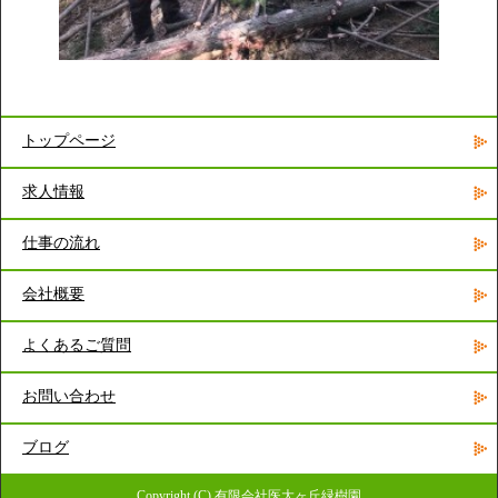
トップページ
求人情報
仕事の流れ
会社概要
よくあるご質問
お問い合わせ
ブログ
Copyright (C) 有限会社医大ヶ丘緑樹園