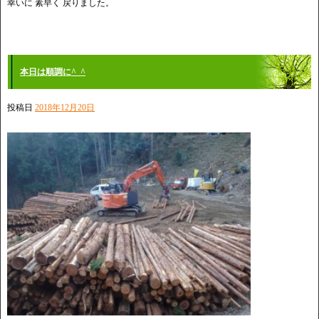
幸いに 素早く 戻りました。
本日は順調に^_^
投稿日
2018年12月20日