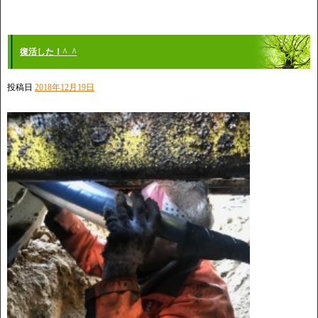
復活した！^_^
投稿日
2018年12月19日