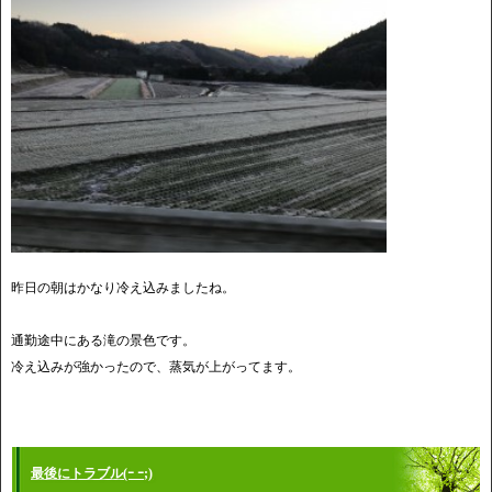
昨日の朝はかなり冷え込みましたね。
通勤途中にある滝の景色です。
冷え込みが強かったので、蒸気が上がってます。
最後にトラブル(ｰ ｰ;)