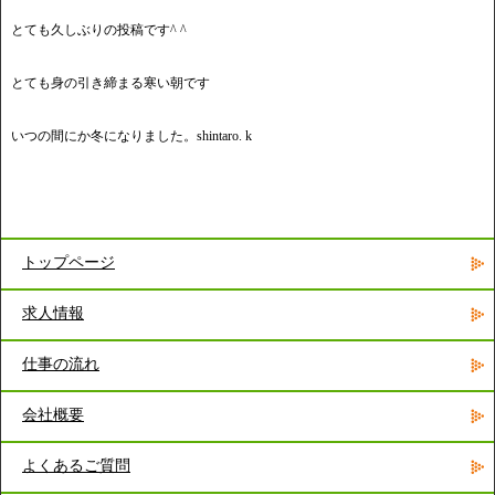
とても久しぶりの投稿です^ ^
とても身の引き締まる寒い朝です
いつの間にか冬になりました。shintaro. k
トップページ
求人情報
仕事の流れ
会社概要
よくあるご質問