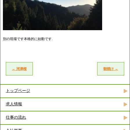
別の現場です本格的に始動です.
←
河津桜
朝焼け
→
トップページ
求人情報
仕事の流れ