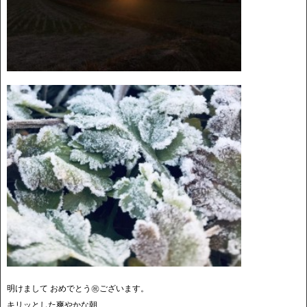
明けまして おめでとう㊗️ございます。
キリッとした爽やかな朝