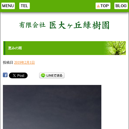
恵みの雨
投稿日
2019年2月1日